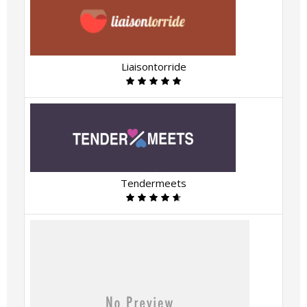
Liaisontorride
Tendermeets