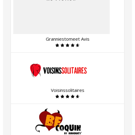
Granniestomeet Avis
Voisinssolitaires