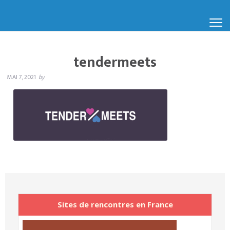
tendermeets
MAI 7, 2021
by
Sites de rencontres en France