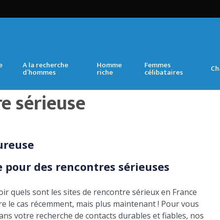
e
A la recherche
Homme
Femmes
Ch
d’hommes
riche
célibataires
e sérieuse
 pour des rencontres sérieuses
avoir quels sont les sites de rencontre sérieux en France
re le cas récemment, mais plus maintenant ! Pour vous
dans votre recherche de contacts durables et fiables, nos