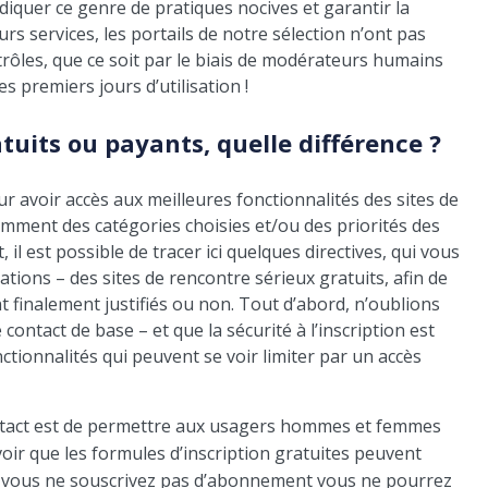
diquer ce genre de pratiques nocives et garantir la
s services, les portails de notre sélection n’ont pas
ntrôles, que ce soit par le biais de modérateurs humains
es premiers jours d’utilisation !
tuits ou payants, quelle différence ?
ur avoir accès aux meilleures fonctionnalités des sites de
amment des catégories choisies et/ou des priorités des
 est possible de tracer ici quelques directives, qui vous
ations – des sites de rencontre sérieux gratuits, afin de
nt finalement justifiés ou non. Tout d’abord, n’oublions
contact de base – et que la sécurité à l’inscription est
ctionnalités qui peuvent se voir limiter par un accès
 contact est de permettre aux usagers hommes et femmes
voir que les formules d’inscription gratuites peuvent
, si vous ne souscrivez pas d’abonnement vous ne pourrez