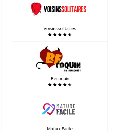
Voisinssolitaires
Becoquin
MatureFacile