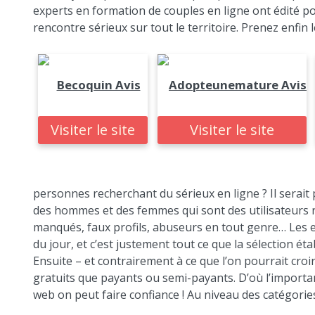
experts en formation de couples en ligne ont édité pou
rencontre sérieux sur tout le territoire. Prenez enfin 
Becoquin Avis
Adopteunemature Avis
Visiter le site
Visiter le site
personnes recherchant du sérieux en ligne ? Il serait p
des hommes et des femmes qui sont des utilisateurs r
manqués, faux profils, abuseurs en tout genre… Les 
du jour, et c’est justement tout ce que la sélection éta
Ensuite – et contrairement à ce que l’on pourrait croir
gratuits que payants ou semi-payants. D’où l’importan
web on peut faire confiance ! Au niveau des catégori