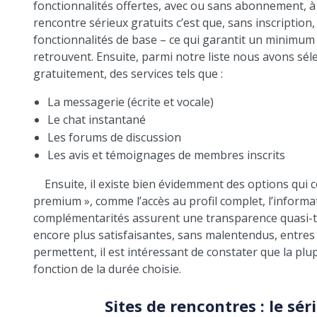
fonctionnalités offertes, avec ou sans abonnement, à l
rencontre sérieux gratuits c’est que, sans inscription
fonctionnalités de base – ce qui garantit un minimum
retrouvent. Ensuite, parmi notre liste nous avons sél
gratuitement, des services tels que :
La messagerie (écrite et vocale)
Le chat instantané
Les forums de discussion
Les avis et témoignages de membres inscrits
Ensuite, il existe bien évidemment des options qui 
premium », comme l’accès au profil complet, l’informat
complémentarités assurent une transparence quasi-to
encore plus satisfaisantes, sans malentendus, entres
permettent, il est intéressant de constater que la plu
fonction de la durée choisie.
Sites de rencontres : le sér