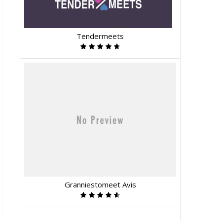
Tendermeets
Granniestomeet Avis