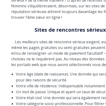
sérieux » de la même manière ? D’après de récentes st
féminins s’équilibreraient, désormais, sur les sites d
réputation sérieuse attirent toujours davantage les 
trouver l’âme sœur en ligne !
Sites de rencontres sérieux
Les meilleurs sites de rencontre sérieux exigent, eux
même les pages gratuites ou semi-gratuites peuvent 
et/ou de renseigner un mode de paiement facultatif – 
choisies ne le requièrent pas. Au niveau des donnée
les portails web que nous avons sélectionnés vous d
Votre âge (date de naissance). Une donnée qui sera
pour des raisons de sécurité.
Votre ville de résidence. Indispensable notamment 
Un mot de passe. Unique et ayant un taux de sécurit
Votre état-civil. Une donnée qui sera également r
Votre catégorie socio-professionnelle. Pour filtrer