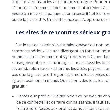
trop souvent associés aux contacts en ligne. Pour éra
sécurité des femmes et des hommes qui accèdent à leur
hésité à « mettre le paquet » sur la sécurité et les co
ou de logiciels d’IA. Une différence qui s’apprécie dès l
Les sites de rencontres sérieux gra
Sur le fait de savoir s’il vaut mieux payer ou non po
rencontre sérieux, les avis divergent en fonction not
hommes et des femmes qui s’y connectent. Cependant, il
renseigneront sur les avantages – mais aussi les limit
savoir si, selon votre recherche, les accès payants so
pas que la gratuité offre généralement les services de 
rigoureusement la même. Quels sont, dès lors, les fon
gratuit ?
L’accès aux profils. Si la définition d’une web de
de se connecter et de faire connaissance, il faut sa
restreindre l’accès aux profils : dans certains cas