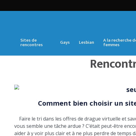
Sites de
A la recherche d
Gays
Lesbian
rencontres
femmes
Rencontr
Comment bien choisir un site
Faire le tri dans les offres de drague virtuelle et s
vous semble une tâche ardue ? C’était peut-être enco
aider à y voir plus clair et à ne plus perdre de temps 