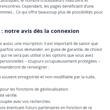
atistiques, le nombre d’utilisateurs masculins et
e rencontres. Cependant, les pages bénéficiant d’une
femmes… Ce qui offre beaucoup plus de possibilités pour
 : notre avis dès la connexion
 aussi, une inscription. Il est important de savoir que
parfois vous demander, en guise de garantie, de choisir
qui ne sera pas utilisé si les options que vous avez
s personnelles – toujours scrupuleusement protégées –
emanderont de renseigner :
 souvent enregistrée et non-modifiable par la suite,
pour les fonctions de géolocalisation.
é vérifié.
ecoupée avec vos recherches.
 vos éventuels futurs partenaires en fonction de ce