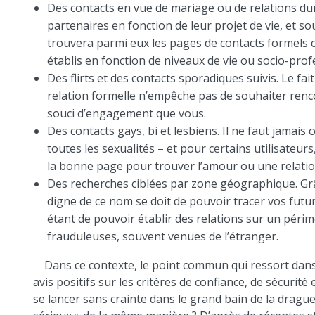
Des contacts en vue de mariage ou de relations dur
partenaires en fonction de leur projet de vie, et s
trouvera parmi eux les pages de contacts formels c
établis en fonction de niveaux de vie ou socio-prof
Des flirts et des contacts sporadiques suivis. Le f
relation formelle n’empêche pas de souhaiter ren
souci d’engagement que vous.
Des contacts gays, bi et lesbiens. Il ne faut jamais
toutes les sexualités – et pour certains utilisateu
la bonne page pour trouver l’amour ou une relatio
Des recherches ciblées par zone géographique. Grâc
digne de ce nom se doit de pouvoir tracer vos futurs
étant de pouvoir établir des relations sur un périmè
frauduleuses, souvent venues de l’étranger.
Dans ce contexte, le point commun qui ressort dans 
avis positifs sur les critères de confiance, de sécurité
se lancer sans crainte dans le grand bain de la drague