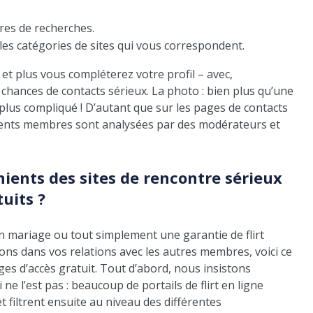
tres de recherches.
 les catégories de sites qui vous correspondent.
et plus vous compléterez votre profil – avec,
ances de contacts sérieux. La photo : bien plus qu’une
 plus compliqué ! D’autant que sur les pages de contacts
érents membres sont analysées par des modérateurs et
.
ients des sites de rencontre sérieux
uits ?
n mariage ou tout simplement une garantie de flirt
ions dans vos relations avec les autres membres, voici ce
ges d’accès gratuit. Tout d’abord, nous insistons
i ne l’est pas : beaucoup de portails de flirt en ligne
t filtrent ensuite au niveau des différentes