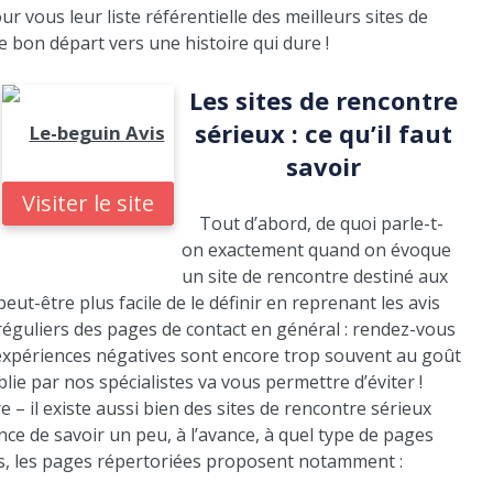
r vous leur liste référentielle des meilleurs sites de
le bon départ vers une histoire qui dure !
Les sites de rencontre
sérieux : ce qu’il faut
Le-beguin Avis
savoir
Visiter le site
Tout d’abord, de quoi parle-t-
on exactement quand on évoque
un site de rencontre destiné aux
eut-être plus facile de le définir en reprenant les avis
éguliers des pages de contact en général : rendez-vous
expériences négatives sont encore trop souvent au goût
blie par nos spécialistes va vous permettre d’éviter !
e – il existe aussi bien des sites de rencontre sérieux
ce de savoir un peu, à l’avance, à quel type de pages
es, les pages répertoriées proposent notamment :