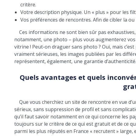
critère.
Votre description physique. Un « plus » pour les fil
Vos préférences de rencontres. Afin de cibler la ou
Ces informations ne sont bien sûr pas exhaustives, 
notamment, une photo – plus vous augmenterez vos ch
vitrine ! Peut-on draguer sans photo ? Oui, mais c’est
vraiment sérieuses, les images publiées par les diff
représentent, également, une garantie d’authenticité
Quels avantages et quels inconvén
grat
Que vous cherchiez un site de rencontre en vue d’u
sérieux, sans suppression de profil et sans complicat
qu’il faut savoir notamment en ce qui concerne les pa
toujours sur le critère de ce qui est gratuit et de ce qu
parmi les plus réputés en France « recrutent » large, e