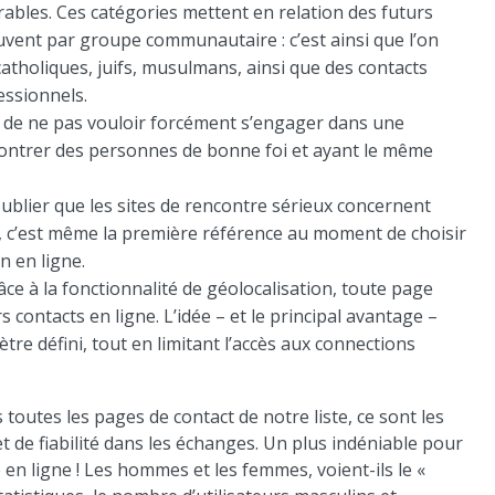
ables. Ces catégories mettent en relation des futurs
ouvent par groupe communautaire : c’est ainsi que l’on
atholiques, juifs, musulmans, ainsi que des contacts
essionnels.
ait de ne pas vouloir forcément s’engager dans une
contrer des personnes de bonne foi et ayant le même
 oublier que les sites de rencontre sérieux concernent
rs, c’est même la première référence au moment de choisir
n en ligne.
e à la fonctionnalité de géolocalisation, toute page
 contacts en ligne. L’idée – et le principal avantage –
tre défini, tout en limitant l’accès aux connections
toutes les pages de contact de notre liste, ce sont les
 et de fiabilité dans les échanges. Un plus indéniable pour
 en ligne ! Les hommes et les femmes, voient-ils le «