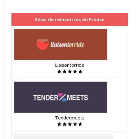
Sites de rencontres en France
Liaisontorride
Tendermeets