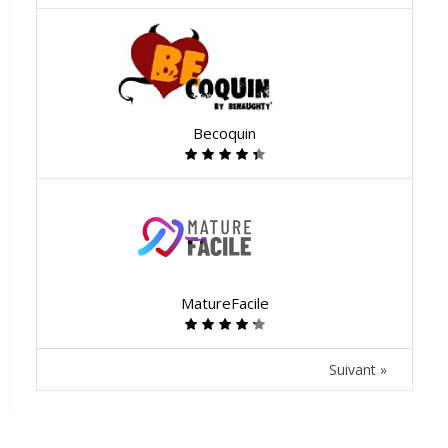
Becoquin
MatureFacile
Suivant »