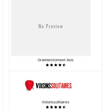
Granniestomeet Avis
Voisinssolitaires