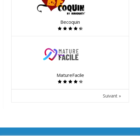
Becoquin
MatureFacile
Suivant »