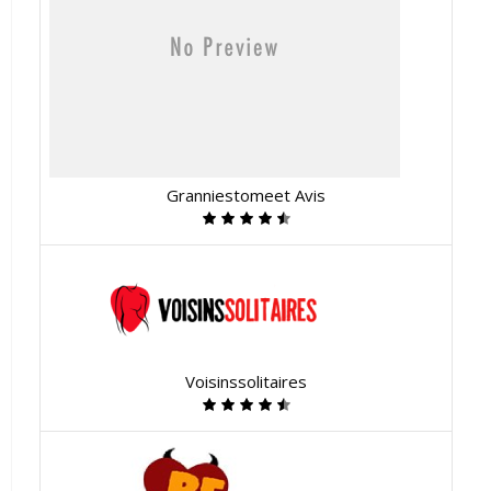
Granniestomeet Avis
Voisinssolitaires