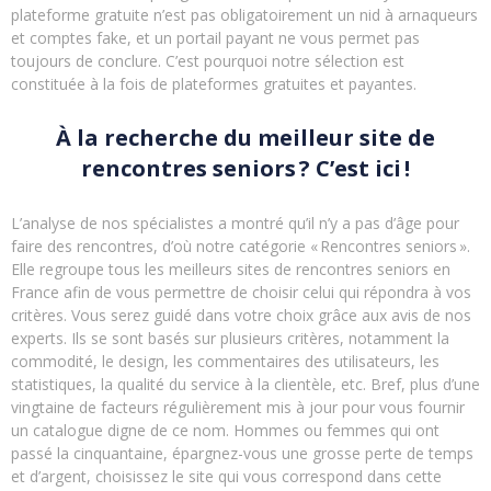
plateforme gratuite n’est pas obligatoirement un nid à arnaqueurs
et comptes fake, et un portail payant ne vous permet pas
toujours de conclure. C’est pourquoi notre sélection est
constituée à la fois de plateformes gratuites et payantes.
À la recherche du meilleur site de
rencontres seniors ? C’est ici !
L’analyse de nos spécialistes a montré qu’il n’y a pas d’âge pour
faire des rencontres, d’où notre catégorie « Rencontres seniors ».
Elle regroupe tous les meilleurs sites de rencontres seniors en
France afin de vous permettre de choisir celui qui répondra à vos
critères. Vous serez guidé dans votre choix grâce aux avis de nos
experts. Ils se sont basés sur plusieurs critères, notamment la
commodité, le design, les commentaires des utilisateurs, les
statistiques, la qualité du service à la clientèle, etc. Bref, plus d’une
vingtaine de facteurs régulièrement mis à jour pour vous fournir
un catalogue digne de ce nom. Hommes ou femmes qui ont
passé la cinquantaine, épargnez-vous une grosse perte de temps
et d’argent, choisissez le site qui vous correspond dans cette