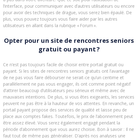
l’interface, pour communiquer avec d’autres utilisateurs ou encore
pour avoir des techniques de drague, vous serez bien épaulé. De
plus, vous pouvez toujours vous faire aider par les autres
utilisateurs en allant dans la rubrique « Forum ».
Opter pour un site de rencontres seniors
gratuit ou payant ?
Ce n’est pas toujours facile de choisir entre portail gratuit ou
payant. Si les sites de rencontres seniors gratuits ont l’avantage
de ne pas vous faire débourser ne serait-ce qu’un centime et
parallèlement ne pas vous engager, ils ont comme point négatif
d’attirer beaucoup d’utilisateurs peu sérieux et même avec de
mauvaises intentions. De plus, si vous êtes exigeants, les services
peuvent ne pas être à la hauteur de vos attentes. En revanche, un
portail payant propose des services de qualité et laisse peu de
place aux comptes fakes. Toutefois, le prix de l’abonnement peut
être assez élevé. Vous serez également engagé pendant la
période d’abonnement que vous aurez choisie. Bon à savoir : Il ne
faut tout de même pas généraliser. D’après nos analyses une