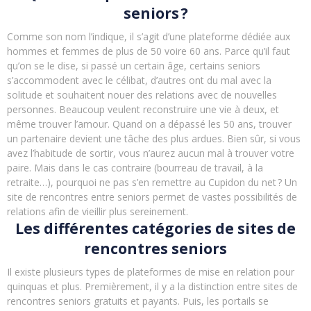
seniors ?
Comme son nom l’indique, il s’agit d’une plateforme dédiée aux
hommes et femmes de plus de 50 voire 60 ans. Parce qu’il faut
qu’on se le dise, si passé un certain âge, certains seniors
s’accommodent avec le célibat, d’autres ont du mal avec la
solitude et souhaitent nouer des relations avec de nouvelles
personnes. Beaucoup veulent reconstruire une vie à deux, et
même trouver l’amour. Quand on a dépassé les 50 ans, trouver
un partenaire devient une tâche des plus ardues. Bien sûr, si vous
avez l’habitude de sortir, vous n’aurez aucun mal à trouver votre
paire. Mais dans le cas contraire (bourreau de travail, à la
retraite…), pourquoi ne pas s’en remettre au Cupidon du net ? Un
site de rencontres entre seniors permet de vastes possibilités de
relations afin de vieillir plus sereinement.
Les différentes catégories de sites de
rencontres seniors
Il existe plusieurs types de plateformes de mise en relation pour
quinquas et plus. Premièrement, il y a la distinction entre sites de
rencontres seniors gratuits et payants. Puis, les portails se