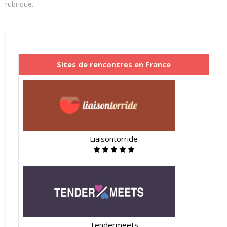
rubrique.
Sites de rencontres en France
Liaisontorride
Tendermeets