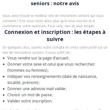
seniors : notre avis
Vous avez trouvé le meilleur site de rencontres seniors qui vous
convient ? Il ne vous reste donc plus qu’à vous inscrire et à
commencer votre aventure. Pour cela, rien de plus simple.
Connexion et inscription : les étapes à
suivre
En quelques clics, ouvrez votre compte et créez votre profil sur un
site de rencontres seniors. Il vous suffit de :
Vous rendre sur la page d’accueil ;
Donner votre sexe et celui que vous recherchez
(hommes ou femmes) ;
Indiquer vos renseignements (date de naissance,
localité, prénom) ;
Donner une adresse mail valide ;
Choisir un mot de passe ;
Valider votre inscription.