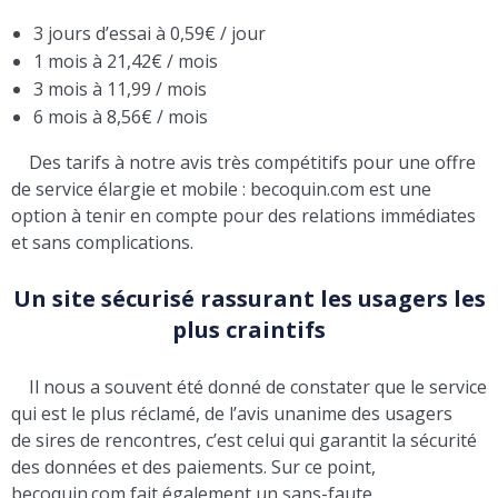
3 jours d’essai à 0,59€ / jour
1 mois à 21,42€ / mois
3 mois à 11,99 / mois
6 mois à 8,56€ / mois
Des tarifs à notre avis très compétitifs pour une offre
de service élargie et mobile : becoquin.com est une
option à tenir en compte pour des relations immédiates
et sans complications.
Un site sécurisé rassurant les usagers les
plus craintifs
Il nous a souvent été donné de constater que le service
qui est le plus réclamé, de l’avis unanime des usagers
de sires de rencontres, c’est celui qui garantit la sécurité
des données et des paiements. Sur ce point,
becoquin.com fait également un sans-faute