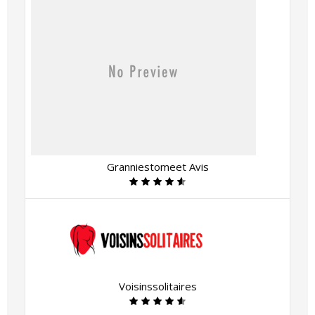
Granniestomeet Avis
Voisinssolitaires