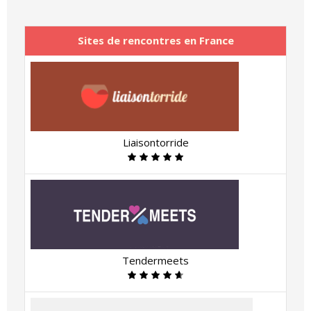
Sites de rencontres en France
Liaisontorride
Tendermeets