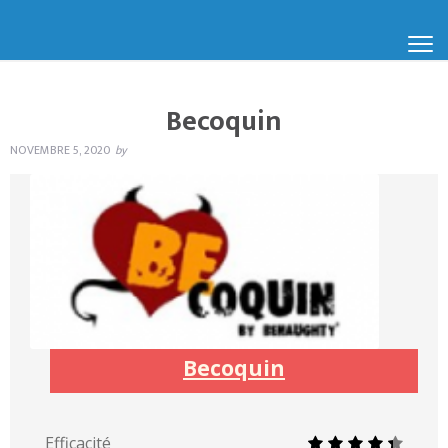
Becoquin
NOVEMBRE 5, 2020
by
Becoquin
Efficacité