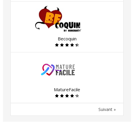
Becoquin
MatureFacile
Suivant »