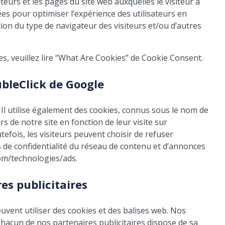
eurs et les pages du site web auxquelles le visiteur a
sées pour optimiser l’expérience des utilisateurs en
on du type de navigateur des visiteurs et/ou d’autres
s, veuillez lire “What Are Cookies” de Cookie Consent.
bleClick de Google
. Il utilise également des cookies, connus sous le nom de
 de notre site en fonction de leur visite sur
tefois, les visiteurs peuvent choisir de refuser
es de confidentialité du réseau de contenu et d’annonces
com/technologies/ads.
es publicitaires
uvent utiliser des cookies et des balises web. Nos
Chacun de nos partenaires publicitaires dispose de sa