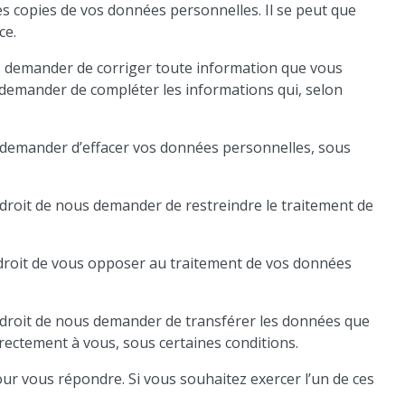
es copies de vos données personnelles. Il se peut que
ce.
ous demander de corriger toute information que vous
 demander de compléter les informations qui, selon
us demander d’effacer vos données personnelles, sous
e droit de nous demander de restreindre le traitement de
 droit de vous opposer au traitement de vos données
le droit de nous demander de transférer les données que
rectement à vous, sous certaines conditions.
r vous répondre. Si vous souhaitez exercer l’un de ces