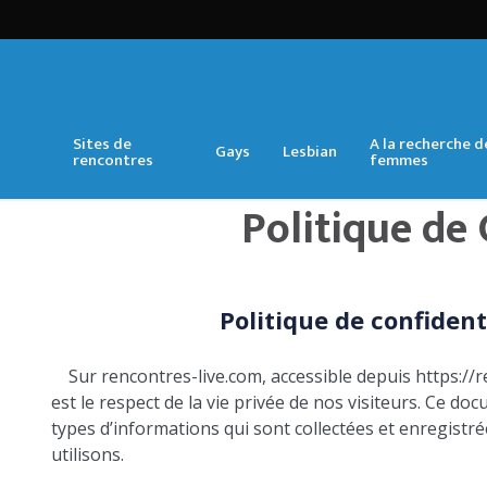
Sites de
A la recherche d
Gays
Lesbian
rencontres
femmes
Politique de 
Politique de confident
Sur rencontres-live.com, accessible depuis https://r
est le respect de la vie privée de nos visiteurs. Ce doc
types d’informations qui sont collectées et enregistr
utilisons.