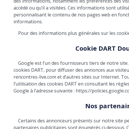
des informations, notamment les préférences des visit
accédé ou qu’il a visitées. Ces informations sont utili
personnalisant le contenu de nos pages web en foncti
informations.
Pour des informations plus générales sur les cookie
Cookie DART Dou
Google est l’un des fournisseurs tiers de notre site
cookies DART, pour diffuser des annonces aux visiteurs
rencontres-live.com et d’autres sites sur Internet. Tou
l’utilisation des cookies DART en consultant les règl
Google à l’adresse suivante : https://policies.google.
Nos partenair
Certains des annonceurs présents sur notre site pe
partenaires publicitaires sont énumérés ci-dessous. 