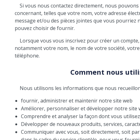
Si vous nous contactez directement, nous pouvons
concernant, telles que votre nom, votre adresse élec
message et/ou des pièces jointes que vous pourriez 
pouvez choisir de fournir.
Lorsque vous vous inscrivez pour créer un compt
notamment votre nom, le nom de votre société, votre
téléphone.
Comment nous utili
Nous utilisons les informations que nous recueill
fournir, administrer et maintenir notre site web
Améliorer, personnaliser et développer notre site
Comprendre et analyser la façon dont vous utilisez
Développer de nouveaux produits, services, caracté
Communiquer avec vous, soit directement, soit par
dans le cadre du service clientèle, pour vous fourni