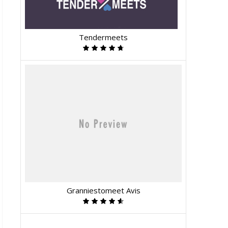
Tendermeets
Granniestomeet Avis