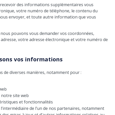
 recevoir des informations supplémentaires vous
tronique, votre numéro de téléphone, le contenu du
nous envoyer, et toute autre information que vous
e, nous pouvons vous demander vos coordonnées,
 adresse, votre adresse électronique et votre numéro de
sons vos informations
ons de diverses manières, notamment pour :
 web
 notre site web
ristiques et fonctionnalités
 l’intermédiaire de l’un de nos partenaires, notamment
r des mises à jour et d’autres informations relatives au