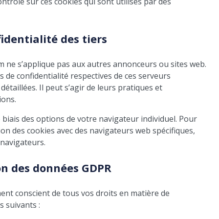
ntrôle sur ces cookies qui sont utilisés par des
identialité des tiers
com ne s’applique pas aux autres annonceurs ou sites web.
 de confidentialité respectives de ces serveurs
étaillées. Il peut s’agir de leurs pratiques et
ions.
 biais des options de votre navigateur individuel. Pour
tion des cookies avec des navigateurs web spécifiques,
 navigateurs.
ion des données GDPR
nt conscient de tous vos droits en matière de
s suivants :