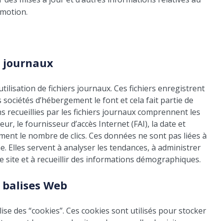
omotion.
s journaux
ilisation de fichiers journaux. Ces fichiers enregistrent
es sociétés d’hébergement le font et cela fait partie de
s recueillies par les fichiers journaux comprennent les
ur, le fournisseur d’accès Internet (FAI), la date et
lement le nombre de clics. Ces données ne sont pas liées à
. Elles servent à analyser les tendances, à administrer
 le site et à recueillir des informations démographiques.
 balises Web
ise des “cookies”. Ces cookies sont utilisés pour stocker