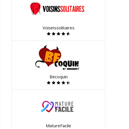
Voisinssolitaires
Becoquin
MatureFacile