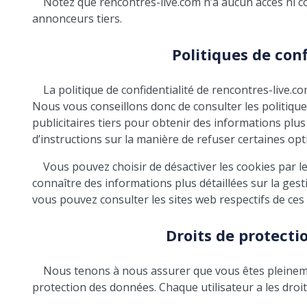
Notez que rencontres-live.com n’a aucun accès ni co
annonceurs tiers.
Politiques de conf
La politique de confidentialité de rencontres-live.
Nous vous conseillons donc de consulter les politiques
publicitaires tiers pour obtenir des informations plus d
d’instructions sur la manière de refuser certaines opt
Vous pouvez choisir de désactiver les cookies par le
connaître des informations plus détaillées sur la ges
vous pouvez consulter les sites web respectifs de ces
Droits de protect
Nous tenons à nous assurer que vous êtes pleineme
protection des données. Chaque utilisateur a les droit