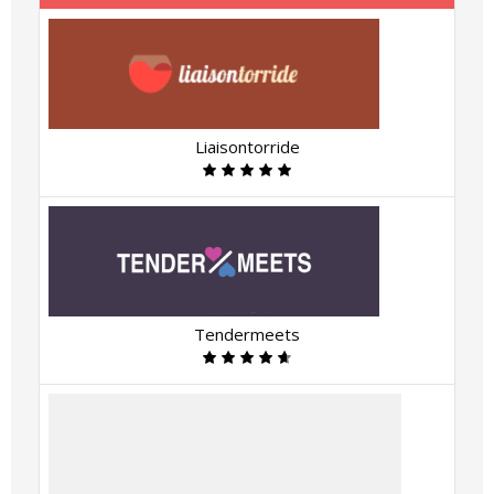
Liaisontorride
Tendermeets