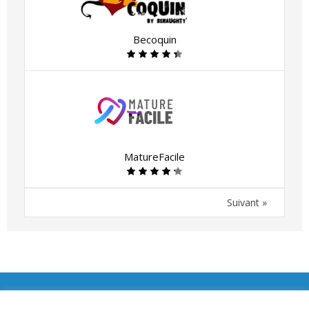
Becoquin
MatureFacile
Suivant »