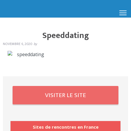
Speeddating
NOVEMBRE 6, 2020
by
VISITER LE SITE
Sites de rencontres en France