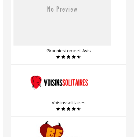
Granniestomeet Avis
Voisinssolitaires