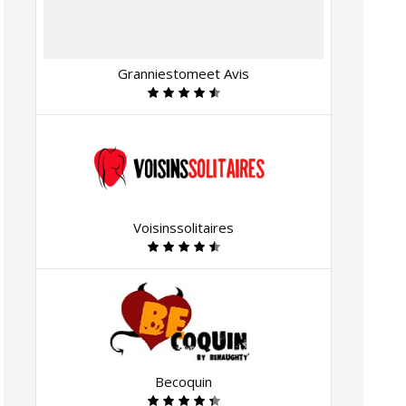
Granniestomeet Avis
Voisinssolitaires
Becoquin