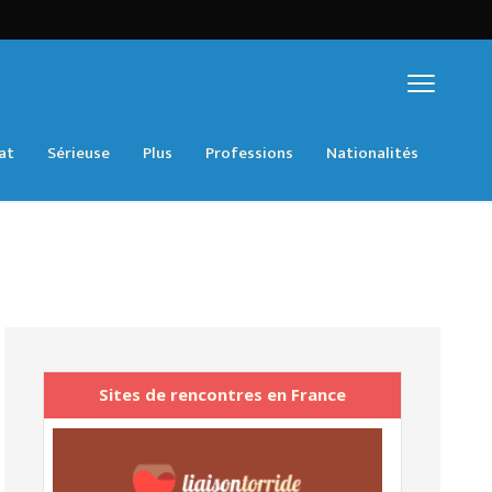
at
Sérieuse
Plus
Professions
Nationalités
Sites de rencontres en France