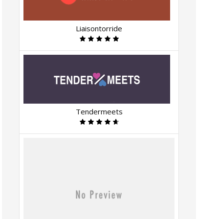
Liaisontorride
Tendermeets