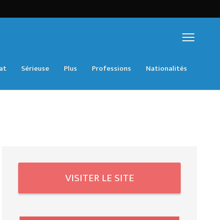
at
Sérieuse
Plus
Professions
Nationalités
VISITER LE SITE