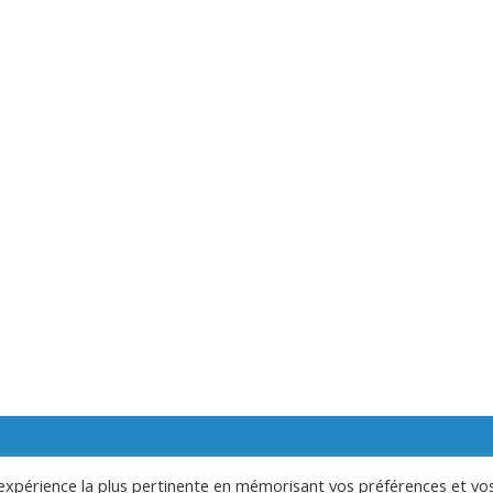
lité
l'expérience la plus pertinente en mémorisant vos préférences et vo