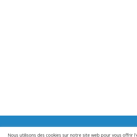
Contactez nous
Politique de Confidentia
Nous utilisons des cookies sur notre site web pour vous offrir 