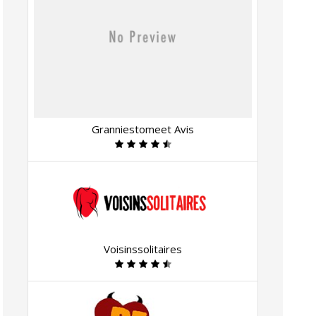
Granniestomeet Avis
Voisinssolitaires