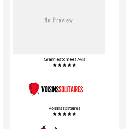
Granniestomeet Avis
Voisinssolitaires