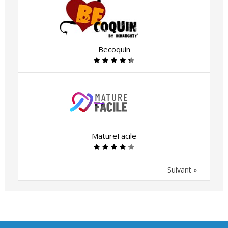
Becoquin
MatureFacile
Suivant »