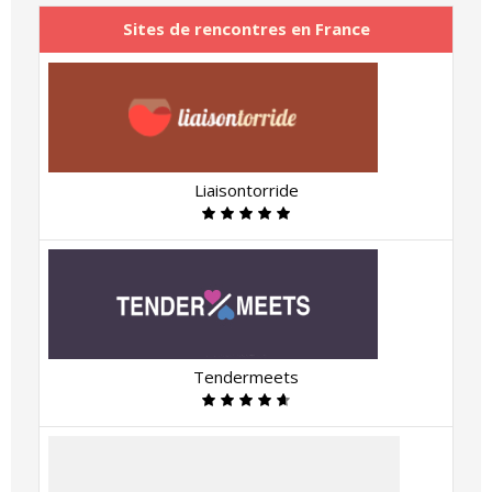
Sites de rencontres en France
Liaisontorride
Tendermeets