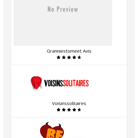
Granniestomeet Avis
Voisinssolitaires