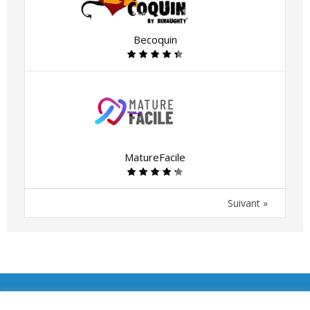
Becoquin
MatureFacile
Suivant »