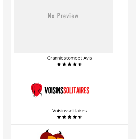
Granniestomeet Avis
Voisinssolitaires