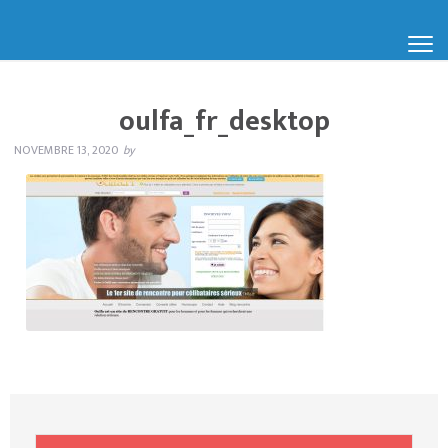
oulfa_fr_desktop
NOVEMBRE 13, 2020
by