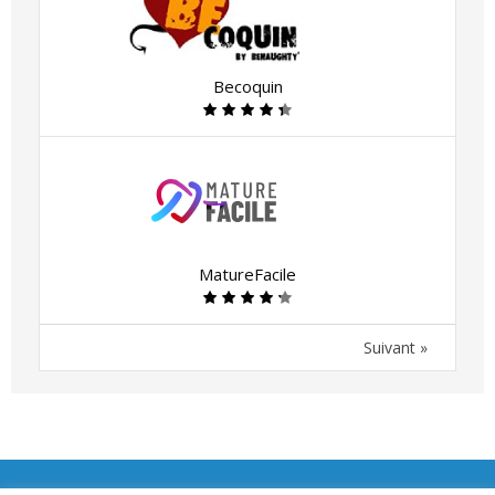
Becoquin
MatureFacile
Suivant »