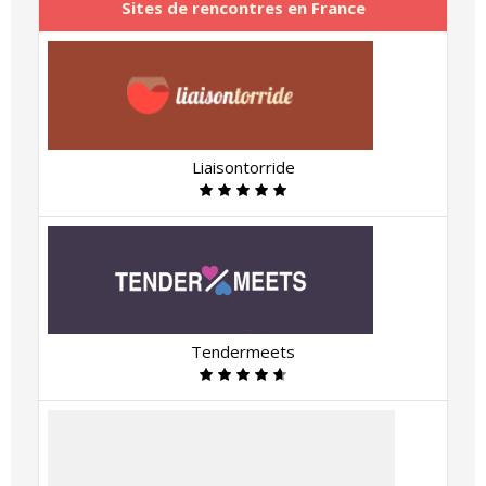
Sites de rencontres en France
Liaisontorride
Tendermeets