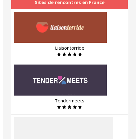
Sites de rencontres en France
Liaisontorride
Tendermeets