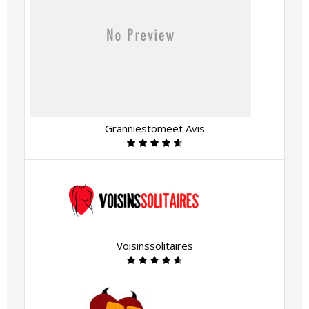
Granniestomeet Avis
Voisinssolitaires