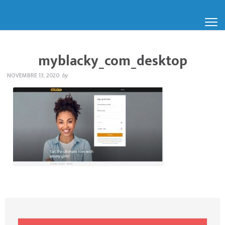
myblacky_com_desktop
NOVEMBRE 13, 2020
by