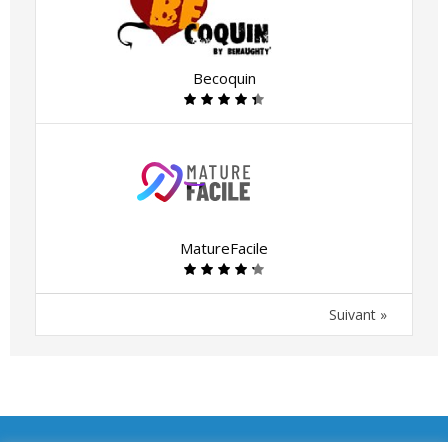
Becoquin
MatureFacile
Suivant »