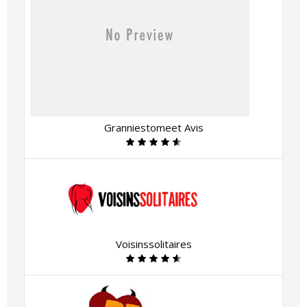
Granniestomeet Avis
Voisinssolitaires