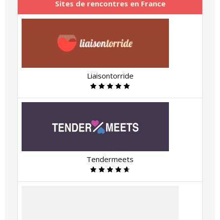
Sites de rencontres en France
Liaisontorride
Tendermeets