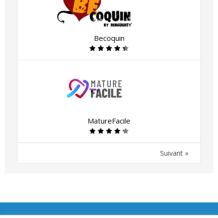
Becoquin
MatureFacile
Suivant »