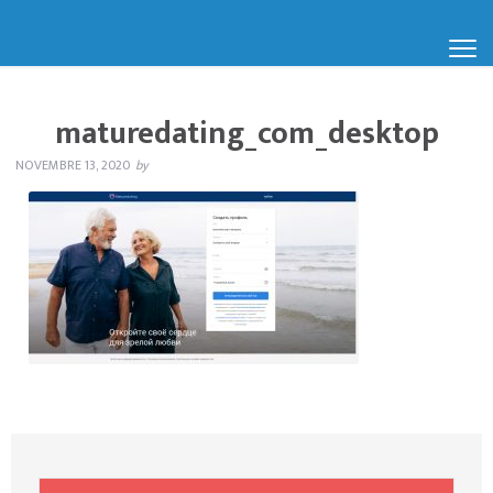
maturedating_com_desktop
NOVEMBRE 13, 2020
by