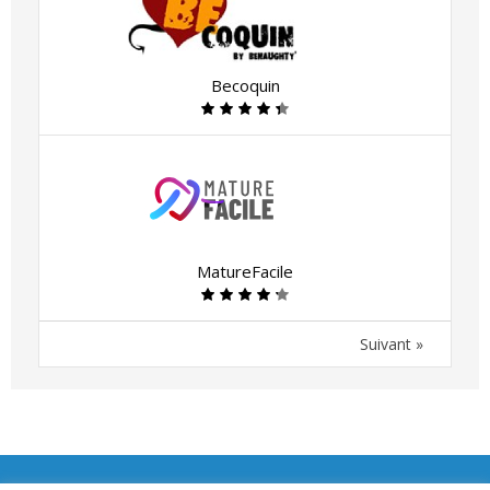
Becoquin
MatureFacile
Suivant »