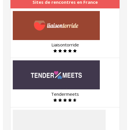
Sites de rencontres en France
Liaisontorride
Tendermeets