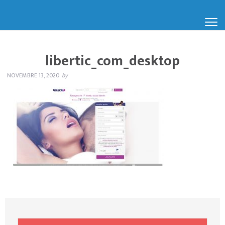
libertic_com_desktop
NOVEMBRE 13, 2020
by