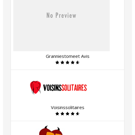
Granniestomeet Avis
Voisinssolitaires