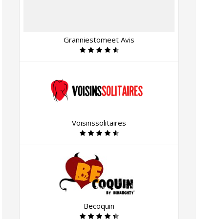
Granniestomeet Avis
Voisinssolitaires
Becoquin