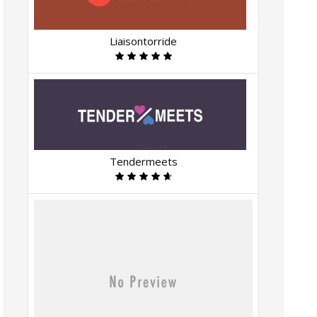
Liaisontorride
Tendermeets