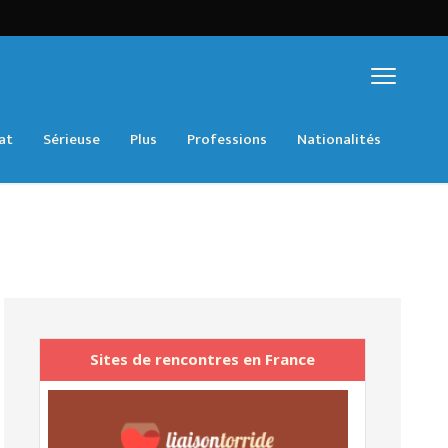
at
Sérieuse
Plus
Professions
Nationalités
Sites de rencontres en France