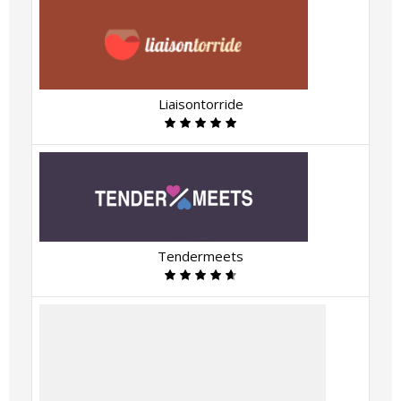
Liaisontorride
Tendermeets