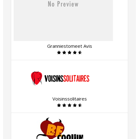
Granniestomeet Avis
Voisinssolitaires