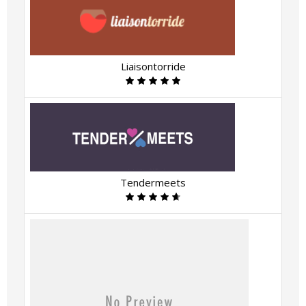
Liaisontorride
Tendermeets