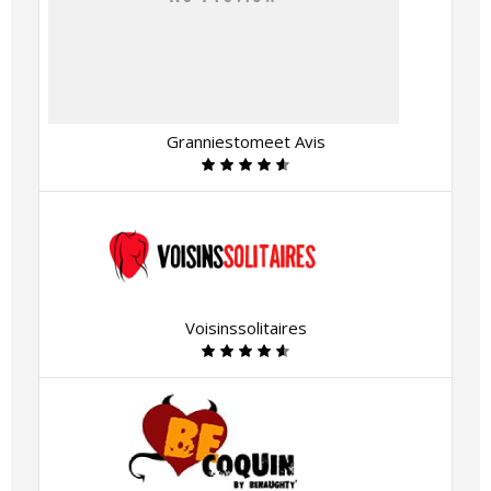
Granniestomeet Avis
Voisinssolitaires