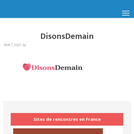
DisonsDemain
MAI 7, 2021
by
Sites de rencontres en France