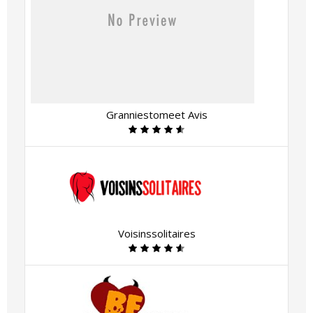
Granniestomeet Avis
Voisinssolitaires