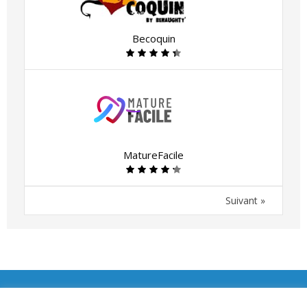
Becoquin
MatureFacile
Suivant »