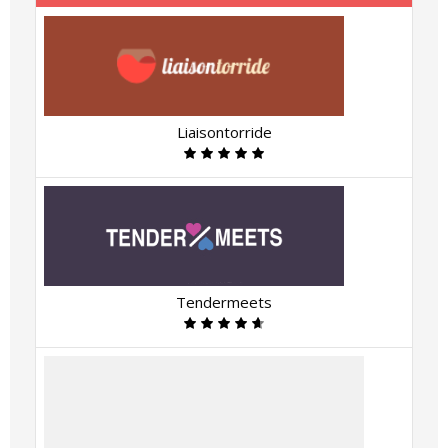
Liaisontorride
Tendermeets