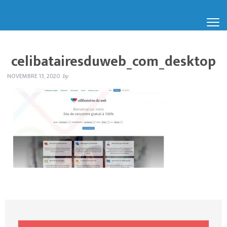
celibatairesduweb_com_desktop
NOVEMBRE 13, 2020
by