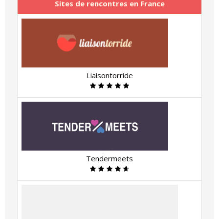
Sites de rencontres en France
Liaisontorride
Tendermeets