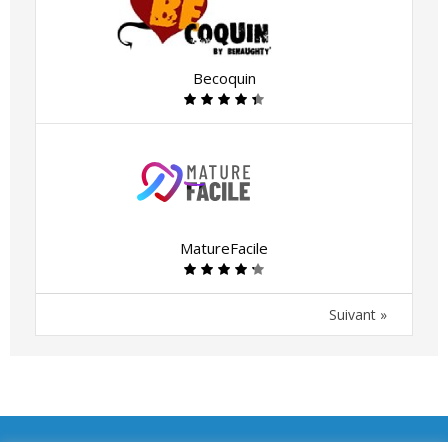
Becoquin
MatureFacile
Suivant »