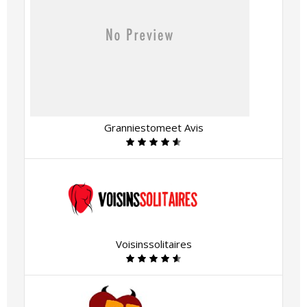
Granniestomeet Avis
Voisinssolitaires