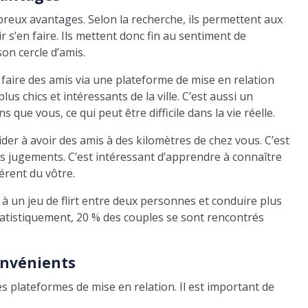
breux avantages. Selon la recherche, ils permettent aux
 s’en faire. Ils mettent donc fin au sentiment de
son cercle d’amis.
 faire des amis via une plateforme de mise en relation
lus chics et intéressants de la ville. C’est aussi un
ue vous, ce qui peut être difficile dans la vie réelle.
der à avoir des amis à des kilomètres de chez vous. C’est
ns jugements. C’est intéressant d’apprendre à connaître
érent du vôtre.
à un jeu de flirt entre deux personnes et conduire plus
tatistiquement, 20 % des couples se sont rencontrés
onvénients
 plateformes de mise en relation. Il est important de