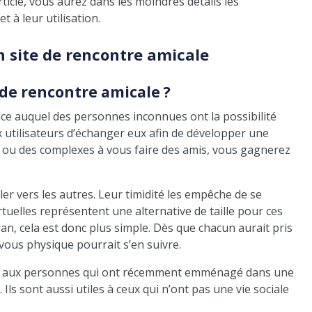
ticle, vous aurez dans les moindres détails les
t à leur utilisation.
 site de rencontre amicale
 de rencontre amicale ?
ce auquel des personnes inconnues ont la possibilité
ux utilisateurs d’échanger eux afin de développer une
tés ou des complexes à vous faire des amis, vous gagnerez
aller vers les autres. Leur timidité les empêche de se
irtuelles représentent une alternative de taille pour ces
an, cela est donc plus simple. Dès que chacun aurait pris
-vous physique pourrait s’en suivre.
er aux personnes qui ont récemment emménagé dans une
 Ils sont aussi utiles à ceux qui n’ont pas une vie sociale