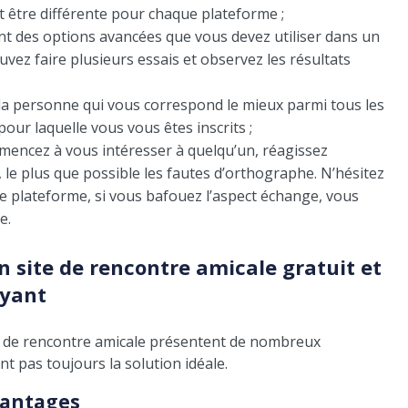
t être différente pour chaque plateforme ;
nt des options avancées que vous devez utiliser dans un
uvez faire plusieurs essais et observez les résultats
la personne qui vous correspond le mieux parmi tous les
pour laquelle vous vous êtes inscrits ;
mencez à vous intéresser à quelqu’un, réagissez
le plus que possible les fautes d’orthographe. N’hésitez
re plateforme, si vous bafouez l’aspect échange, vous
e.
 site de rencontre amicale gratuit et
yant
es de rencontre amicale présentent de nombreux
nt pas toujours la solution idéale.
vantages