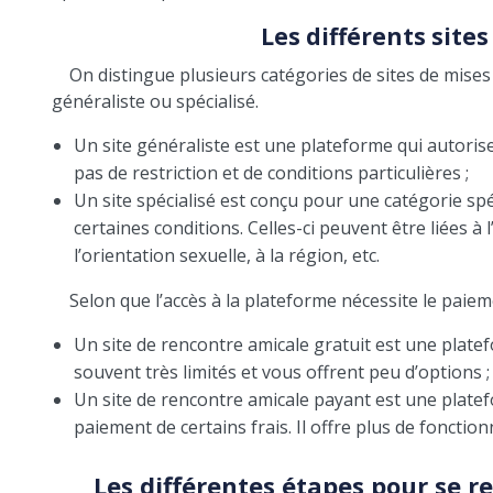
Les différents site
On distingue plusieurs catégories de sites de mises 
généraliste ou spécialisé.
Un site généraliste est une plateforme qui autoris
pas de restriction et de conditions particulières ;
Un site spécialisé est conçu pour une catégorie spé
certaines conditions. Celles-ci peuvent être liées à 
l’orientation sexuelle, à la région, etc.
Selon que l’accès à la plateforme nécessite le paieme
Un site de rencontre amicale gratuit est une platef
souvent très limités et vous offrent peu d’options ;
Un site de rencontre amicale payant est une platefo
paiement de certains frais. Il offre plus de fonctionn
Les différentes étapes pour se r