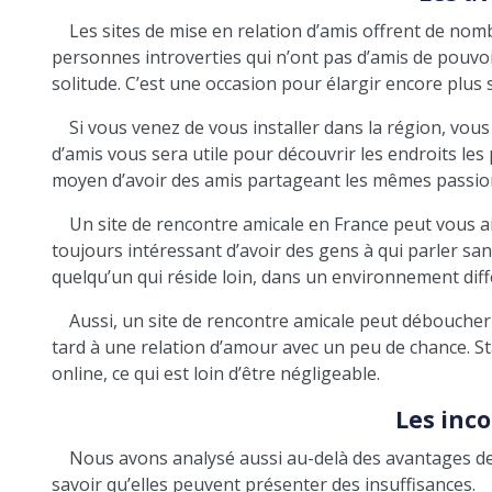
Les sites de mise en relation d’amis offrent de nom
personnes introverties qui n’ont pas d’amis de pouvoir
solitude. C’est une occasion pour élargir encore plus 
Si vous venez de vous installer dans la région, vous
d’amis vous sera utile pour découvrir les endroits les p
moyen d’avoir des amis partageant les mêmes passions q
Un site de rencontre amicale en France peut vous ai
toujours intéressant d’avoir des gens à qui parler sa
quelqu’un qui réside loin, dans un environnement diff
Aussi, un site de rencontre amicale peut déboucher 
tard à une relation d’amour avec un peu de chance. S
online, ce qui est loin d’être négligeable.
Les inc
Nous avons analysé aussi au-delà des avantages des
savoir qu’elles peuvent présenter des insuffisances.