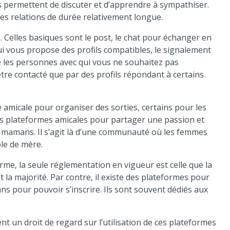
Ils permettent de discuter et d’apprendre à sympathiser.
es relations de durée relativement longue.
. Celles basiques sont le post, le chat pour échanger en
ui vous propose des profils compatibles, le signalement
e les personnes avec qui vous ne souhaitez pas
’être contacté que par des profils répondant à certains
re amicale pour organiser des sorties, certains pour les
s plateformes amicales pour partager une passion et
 mamans. Il s’agit là d’une communauté où les femmes
ôle de mère.
rme, la seule réglementation en vigueur est celle que la
 la majorité. Par contre, il existe des plateformes pour
ns pour pouvoir s’inscrire. Ils sont souvent dédiés aux
nt un droit de regard sur l’utilisation de ces plateformes