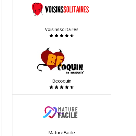
Voisinssolitaires
Becoquin
MatureFacile