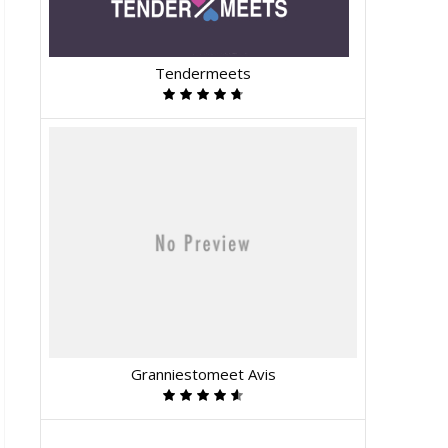
Tendermeets
Granniestomeet Avis