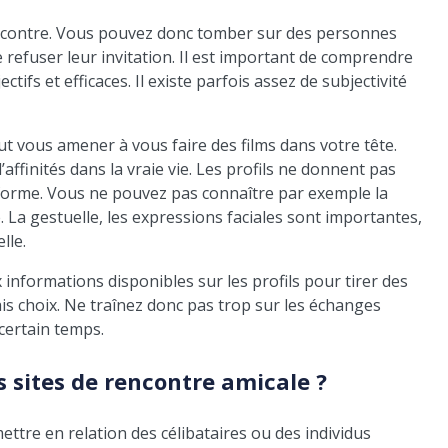
rencontre. Vous pouvez donc tomber sur des personnes
e refuser leur invitation. Il est important de comprendre
tifs et efficaces. Il existe parfois assez de subjectivité
t vous amener à vous faire des films dans votre tête.
ffinités dans la vraie vie. Les profils ne donnent pas
eforme. Vous ne pouvez pas connaître par exemple la
 La gestuelle, les expressions faciales sont importantes,
lle.
 informations disponibles sur les profils pour tirer des
is choix. Ne traînez donc pas trop sur les échanges
certain temps.
s sites de rencontre amicale ?
mettre en relation des célibataires ou des individus