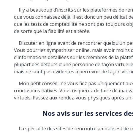
Il y a beaucoup d’inscrits sur les plateformes de 
que vous connaissez déjà. Il est donc un peu délicat d
que les tests de comptabilité ne sont pas toujours objec
de sorte que la fiabilité est altérée.
Discuter en ligne avant de rencontrer quelqu’un peu
Vous pourriez sympathiser online, mais avoir moins d’a
d’informations détaillées sur les membres de la plat
plupart des défauts d’une personne de façon virtuelle.
mais ne sont pas évidentes à percevoir de façon virtue
Mon petit conseil : ne vous fiez pas uniquement aux
conclusions hâtives. Vous risquerez de faire de mauva
virtuels. Passez aux rendez-vous physiques après un 
Nos avis sur les services de
La spécialité des sites de rencontre amicale est de 