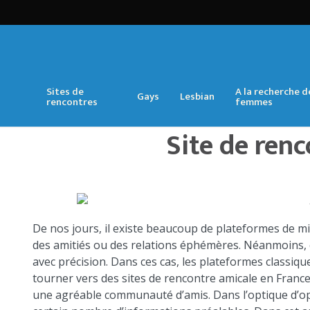
Sites de
A la recherche d
Gays
Lesbian
rencontres
femmes
Site de ren
De nos jours, il existe beaucoup de plateformes de mi
des amitiés ou des relations éphémères. Néanmoins, 
avec précision. Dans ces cas, les plateformes classiqu
tourner vers des sites de rencontre amicale en Franc
une agréable communauté d’amis. Dans l’optique d’opti