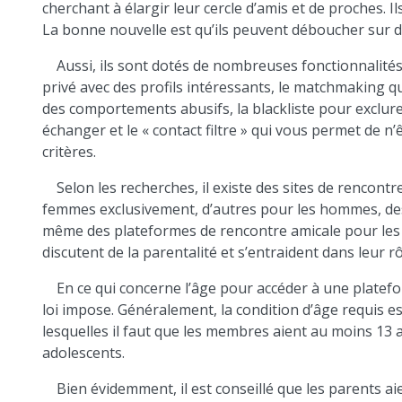
cherchant à élargir leur cercle d’amis et de proches. 
La bonne nouvelle est qu’ils peuvent déboucher sur d
Aussi, ils sont dotés de nombreuses fonctionnalités
privé avec des profils intéressants, le matchmaking q
des comportements abusifs, la blackliste pour exclur
échanger et le « contact filtre » qui vous permet de n
critères.
Selon les recherches, il existe des sites de rencont
femmes exclusivement, d’autres pour les hommes, de
même des plateformes de rencontre amicale pour les
discutent de la parentalité et s’entraident dans leur r
En ce qui concerne l’âge pour accéder à une platefo
loi impose. Généralement, la condition d’âge requis est
lesquelles il faut que les membres aient au moins 13 a
adolescents.
Bien évidemment, il est conseillé que les parents aie