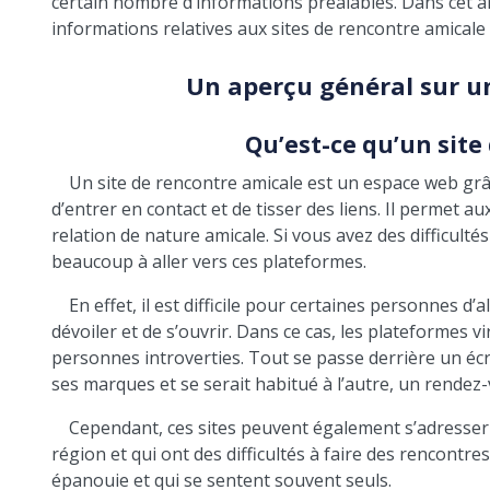
certain nombre d’informations préalables. Dans cet ar
informations relatives aux sites de rencontre amicale e
Un aperçu général sur un
Qu’est-ce qu’un site
Un site de rencontre amicale est un espace web grâ
d’entrer en contact et de tisser des liens. Il permet a
relation de nature amicale. Si vous avez des difficul
beaucoup à aller vers ces plateformes.
En effet, il est difficile pour certaines personnes d’
dévoiler et de s’ouvrir. Dans ce cas, les plateformes v
personnes introverties. Tout se passe derrière un écr
ses marques et se serait habitué à l’autre, un rendez
Cependant, ces sites peuvent également s’adress
région et qui ont des difficultés à faire des rencontres.
épanouie et qui se sentent souvent seuls.