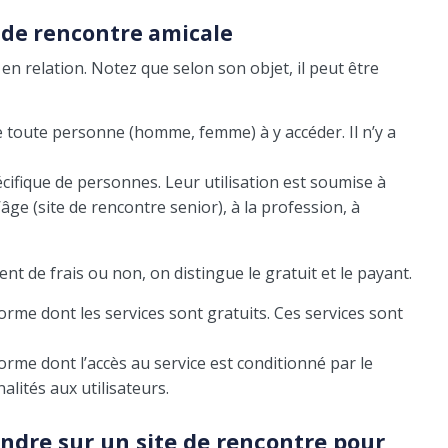
s de rencontre amicale
en relation. Notez que selon son objet, il peut être
e toute personne (homme, femme) à y accéder. Il n’y a
cifique de personnes. Leur utilisation est soumise à
l’âge (site de rencontre senior), à la profession, à
nt de frais ou non, on distingue le gratuit et le payant.
orme dont les services sont gratuits. Ces services sont
rme dont l’accès au service est conditionné par le
alités aux utilisateurs.
endre sur un site de rencontre pour