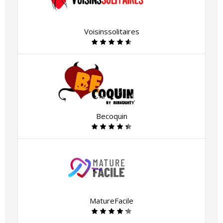
Voisinssolitaires
Becoquin
MatureFacile