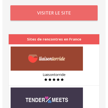
VISITER LE SITE
Sites de rencontres en France
Liaisontorride