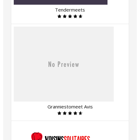
Tendermeets
Granniestomeet Avis