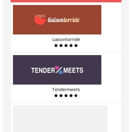
Liaisontorride
Tendermeets