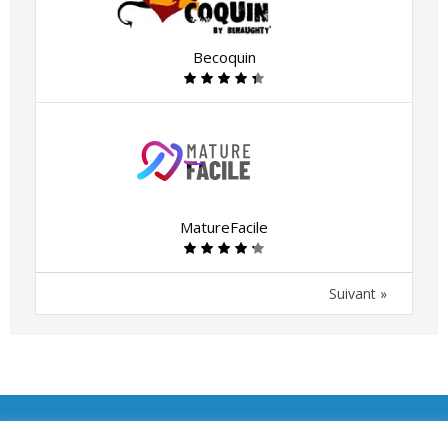
Becoquin
MatureFacile
Suivant »