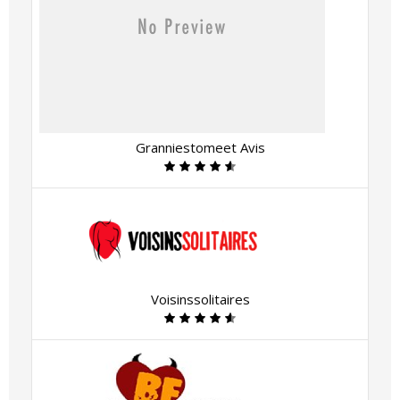
Granniestomeet Avis
Voisinssolitaires